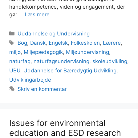
handlekompetence, viden og engagement, der
gør …
Læs mere
Kategorier
Uddannelse og Undervisning
Tags
Bog
,
Dansk
,
Engelsk
,
Folkeskolen
,
Lærere
,
miljø
,
Miljøpædagogik
,
Miljøundervisning
,
naturfag
,
naturfagsundervisning
,
skoleudvikling
,
UBU
,
Uddannelse for Bæredygtig Udvikling
,
Udviklingarbejde
Skriv en kommentar
Issues for environmental
education and ESD research