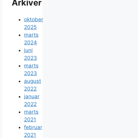
Arkiver
oktober
2025
marts
2024
juni
2023
marts
2023
august
2022
januar
2022
marts
2021
februar
2021