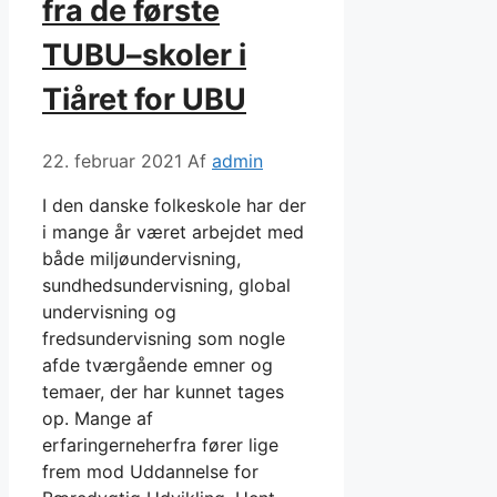
fra de første
TUBU–skoler i
Tiåret for UBU
22. februar 2021
Af
admin
I den danske folkeskole har der
i mange år været arbejdet med
både miljøundervisning,
sundhedsundervisning, global
undervisning og
fredsundervisning som nogle
afde tværgående emner og
temaer, der har kunnet tages
op. Mange af
erfaringerneherfra fører lige
frem mod Uddannelse for