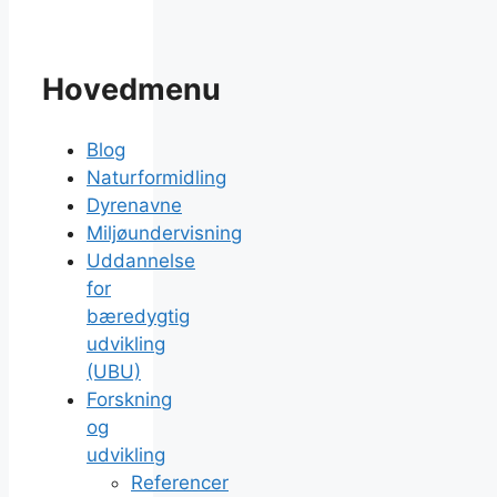
Hovedmenu
Blog
Naturformidling
Dyrenavne
Miljøundervisning
Uddannelse
for
bæredygtig
udvikling
(UBU)
Forskning
og
udvikling
Referencer