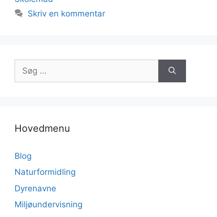
Skriv en kommentar
Søg
efter:
Hovedmenu
Blog
Naturformidling
Dyrenavne
Miljøundervisning