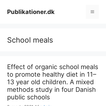
Hop
til
Publikationer.dk
Menu
indhold
School meals
Effect of organic school meals
to promote healthy diet in 11–
13 year old children. A mixed
methods study in four Danish
public schools