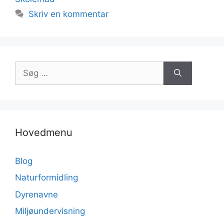
Skriv en kommentar
Søg
efter:
Hovedmenu
Blog
Naturformidling
Dyrenavne
Miljøundervisning