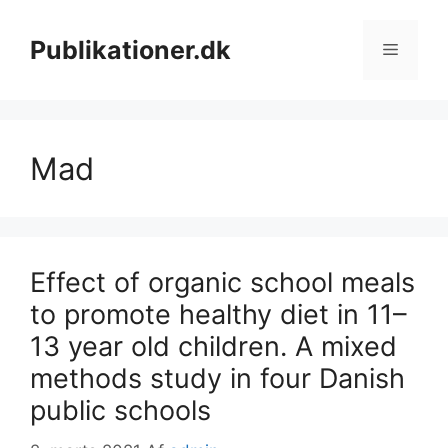
Hop
til
Publikationer.dk
Menu
indhold
Mad
Effect of organic school meals
to promote healthy diet in 11–
13 year old children. A mixed
methods study in four Danish
public schools