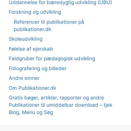
Uddannelse for bæredygtig udvikling (UBU)
Forskning og udvikling
Referencer til publikationer på
publikationer.dk
Skoleudvikling
Følelse af ejerskab
Faldgruber for pædagogisk udvikling
Fotografering og billeder
Andre emner
Om Publikationer.dk
Gratis bøger, artikler, rapporter og andre
Publikationer til umiddelbar download – tjek
Blog, Menu og Søg